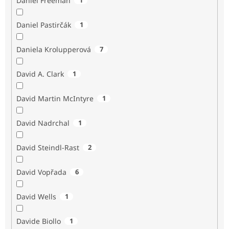
Daniel Freeman
Daniel Pastirčák
1
Daniela Krolupperová
7
David A. Clark
1
David Martin McIntyre
1
David Nadrchal
1
David Steindl-Rast
2
David Vopřada
6
David Wells
1
Davide Biollo
1