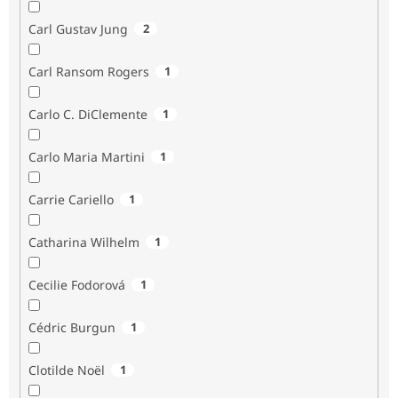
Carl Gustav Jung
2
Carl Ransom Rogers
1
Carlo C. DiClemente
1
Carlo Maria Martini
1
Carrie Cariello
1
Catharina Wilhelm
1
Cecilie Fodorová
1
Cédric Burgun
1
Clotilde Noël
1