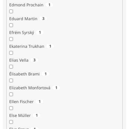
Edmond Prochain
1
Eduard Martin
3
Efrém Syrský
1
Ekaterina Trukhan
1
Elias Vella
3
Élisabeth Brami
1
Elizabeth Monfortová
1
Ellen Fischer
1
Else Müller
1
1