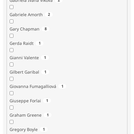
Gabriela Ivana Vlková
Gabriele Amorth
2
Gary Chapman
8
Gerda Raidt
1
Gianni Valente
1
Gilbert Garibal
1
Giovanna Fumagalliová
1
Giuseppe Forlai
1
Graham Greene
1
Gregory Boyle
1