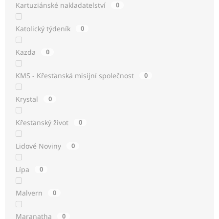
Kartuziánské nakladatelství
0
Katolický týdeník
0
Kazda
0
KMS - Křesťanská misijní společnost
0
Krystal
0
Křesťanský život
0
Lidové Noviny
0
Lípa
0
Malvern
0
Maranatha
0