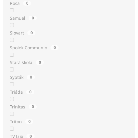
Rosa
0
Samuel
0
Slovart
0
Spolek Communio
0
Stará škola
0
Sypták
0
Triáda
0
Trinitas
0
Triton
0
TV Lux
0