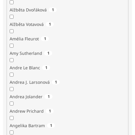
Alžběta Dvořáková
1
Alžběta Votavová
1
Amélia Fleurot
1
Amy Sutherland
1
Andre Le Blanc
1
Andrea J. Larsonová
1
Andrea Jolander
1
Andrew Prichard
1
Angelika Bartram
1