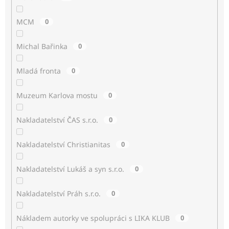
MCM
0
Michal Bařinka
0
Mladá fronta
0
Muzeum Karlova mostu
0
Nakladatelství ČAS s.r.o.
0
Nakladatelství Christianitas
0
Nakladatelství Lukáš a syn s.r.o.
0
Nakladatelství Práh s.r.o.
0
Nákladem autorky ve spolupráci s LIKA KLUB
0