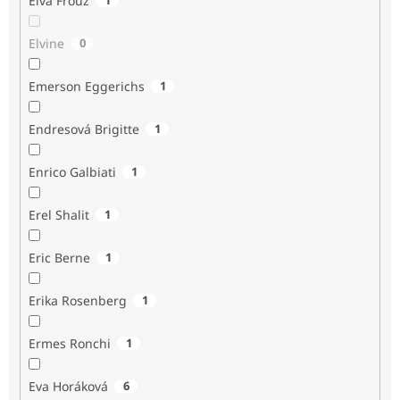
Elva Frouz
Elvine
0
Emerson Eggerichs
1
Endresová Brigitte
1
Enrico Galbiati
1
Erel Shalit
1
Eric Berne
1
Erika Rosenberg
1
Ermes Ronchi
1
Eva Horáková
6