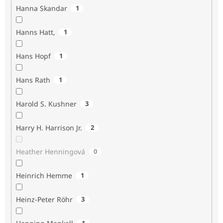
Hanna Skandar
1
Hanns Hatt,
1
Hans Hopf
1
Hans Rath
1
Harold S. Kushner
3
Harry H. Harrison Jr.
2
Heather Henningová
0
Heinrich Hemme
1
Heinz-Peter Röhr
3
1