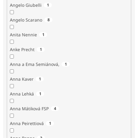
Angelo Giubelli
1
Angelo Scarano
8
Anita Nennie
1
Anke Precht
1
Anna a Ema Semiánová,
1
Anna Kaver
1
Anna Lehká
1
Anna Mátiková FSP
4
Anna Peirettiová
1
3