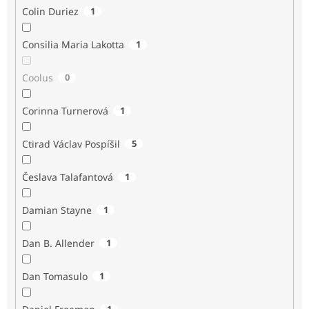
Colin Duriez
1
Consilia Maria Lakotta
1
Coolus
0
Corinna Turnerová
1
Ctirad Václav Pospíšil
5
Česlava Talafantová
1
Damian Stayne
1
Dan B. Allender
1
Dan Tomasulo
1
1