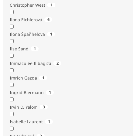
Christopher West
1
Ilona Eichlerová
6
Ilona Špaňhelová
1
Ilse Sand
1
Immaculée Ilibagiza
2
Imrich Gazda
1
Ingrid Biermann
1
Irvin D. Yalom
3
Isabelle Laurent
1
3