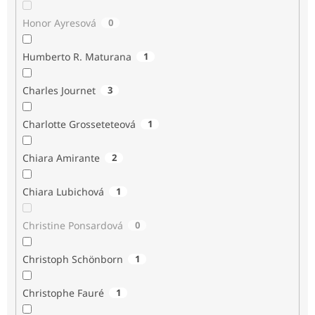
Honor Ayresová
0
Humberto R. Maturana
1
Charles Journet
3
Charlotte Grosseteteová
1
Chiara Amirante
2
Chiara Lubichová
1
Christine Ponsardová
0
Christoph Schönborn
1
Christophe Fauré
1