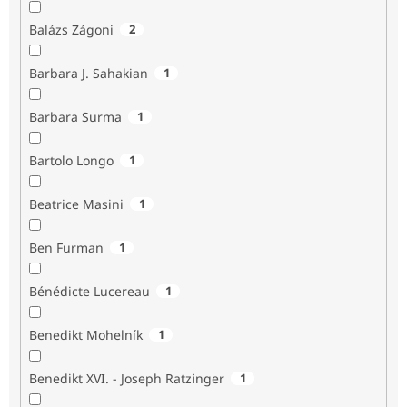
Balázs Zágoni
2
Barbara J. Sahakian
1
Barbara Surma
1
Bartolo Longo
1
Beatrice Masini
1
Ben Furman
1
Bénédicte Lucereau
1
Benedikt Mohelník
1
Benedikt XVI. - Joseph Ratzinger
1