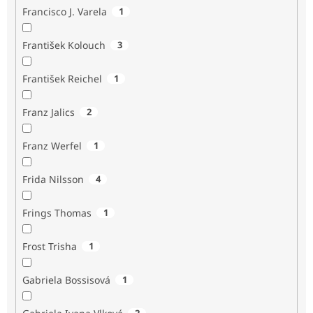
Francisco J. Varela
1
František Kolouch
3
František Reichel
1
Franz Jalics
2
Franz Werfel
1
Frida Nilsson
4
Frings Thomas
1
Frost Trisha
1
Gabriela Bossisová
1
2