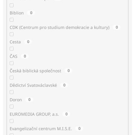
Biblion
0
CDK (Centrum pro studium demokracie a kultury)
0
Cesta
0
ČAS
0
Česká biblická společnost
0
Dědictví Svatováclavské
0
Doron
0
EUROMEDIA GROUP, a.s.
0
Evangelizační centrum M.I.S.E.
0