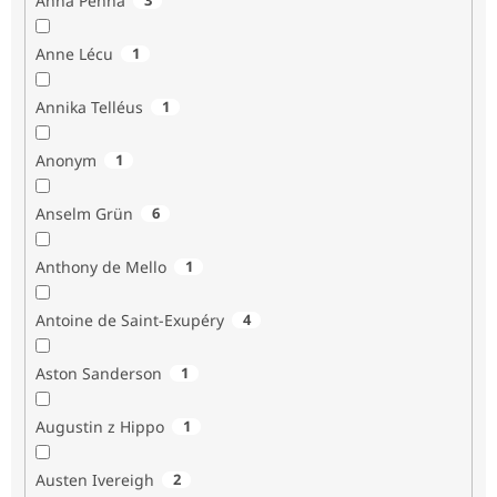
Anna Penna
Anne Lécu
1
Annika Telléus
1
Anonym
1
Anselm Grün
6
Anthony de Mello
1
Antoine de Saint-Exupéry
4
Aston Sanderson
1
Augustin z Hippo
1
Austen Ivereigh
2