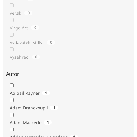
ver.sk
0
Virgo Art
0
Vydavatelství IN!
0
Vyšehrad
0
Autor
Abibail Rayner
1
Adam Drahokoupil
1
Adam Mackerle
1
1