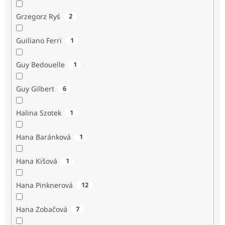
Grzegorz Ryś
2
Guiliano Ferri
1
Guy Bedouelle
1
Guy Gilbert
6
Halina Szotek
1
Hana Baránková
1
Hana Kišová
1
Hana Pinknerová
12
Hana Zobačová
7