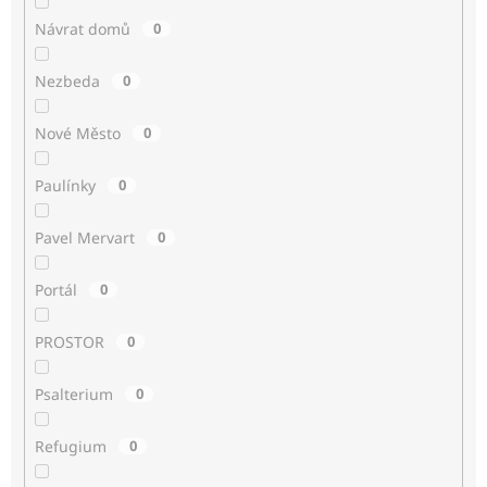
Návrat domů
0
Nezbeda
0
Nové Město
0
Paulínky
0
Pavel Mervart
0
Portál
0
PROSTOR
0
Psalterium
0
Refugium
0