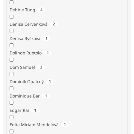
Debbie Tung
4
Denisa Červenková
2
Denisa Ryšková
1
Dolindo Ruotolo
1
Dom Samuel
3
Dominik Opatrný
1
Dominique Bar
1
Edgar Rai
1
Edita Miriam Mendelová
1