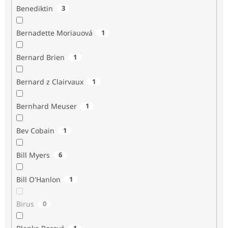
Benediktin
3
Bernadette Moriauová
1
Bernard Brien
1
Bernard z Clairvaux
1
Bernhard Meuser
1
Bev Cobain
1
Bill Myers
6
Bill O'Hanlon
1
Birus
0
1