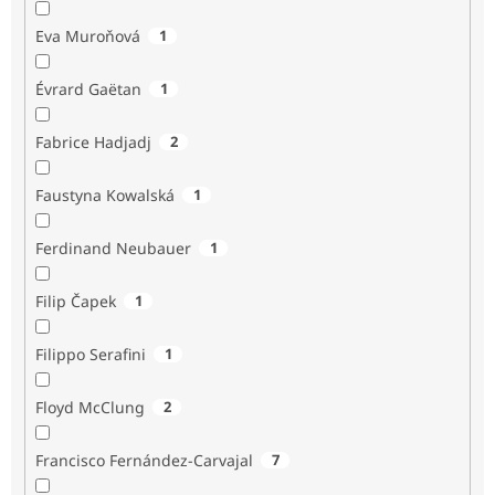
Eva Muroňová
1
Évrard Gaëtan
1
Fabrice Hadjadj
2
Faustyna Kowalská
1
Ferdinand Neubauer
1
Filip Čapek
1
Filippo Serafini
1
Floyd McClung
2
Francisco Fernández-Carvajal
7