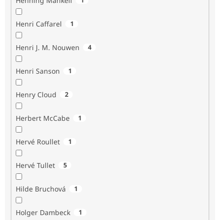
Henning Mankell
Henri Caffarel
1
Henri J. M. Nouwen
4
Henri Sanson
1
Henry Cloud
2
Herbert McCabe
1
Hervé Roullet
1
Hervé Tullet
5
Hilde Bruchová
1
Holger Dambeck
1