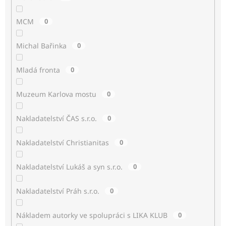
MCM
0
Michal Bařinka
0
Mladá fronta
0
Muzeum Karlova mostu
0
Nakladatelství ČAS s.r.o.
0
Nakladatelství Christianitas
0
Nakladatelství Lukáš a syn s.r.o.
0
Nakladatelství Práh s.r.o.
0
Nákladem autorky ve spolupráci s LIKA KLUB
0