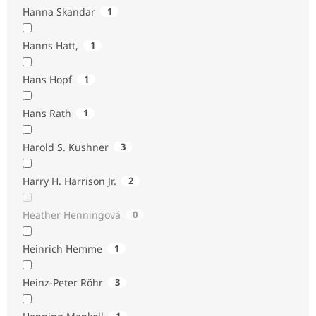
Hanna Skandar
1
Hanns Hatt,
1
Hans Hopf
1
Hans Rath
1
Harold S. Kushner
3
Harry H. Harrison Jr.
2
Heather Henningová
0
Heinrich Hemme
1
Heinz-Peter Röhr
3
1