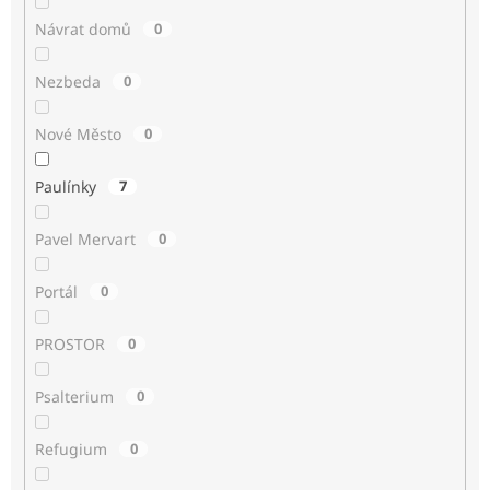
Návrat domů
0
Nezbeda
0
Nové Město
0
Paulínky
7
Pavel Mervart
0
Portál
0
PROSTOR
0
Psalterium
0
Refugium
0