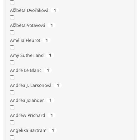
Alžběta Dvořáková
1
Alžběta Votavová
1
Amélia Fleurot
1
Amy Sutherland
1
Andre Le Blanc
1
Andrea J. Larsonová
1
Andrea Jolander
1
Andrew Prichard
1
Angelika Bartram
1