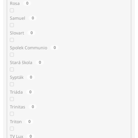
Rosa
0
Samuel
0
Slovart
0
Spolek Communio
0
Stará škola
0
Sypták
0
Triáda
0
Trinitas
0
Triton
0
TV Lux
0