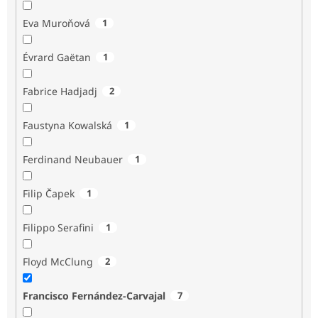
Eva Muroňová
1
Évrard Gaëtan
1
Fabrice Hadjadj
2
Faustyna Kowalská
1
Ferdinand Neubauer
1
Filip Čapek
1
Filippo Serafini
1
Floyd McClung
2
Francisco Fernández-Carvajal
7