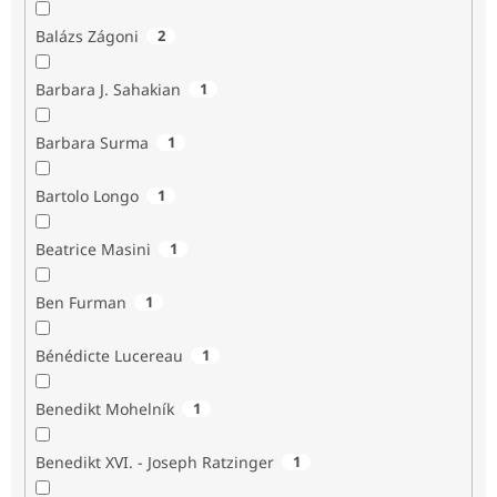
Balázs Zágoni
2
Barbara J. Sahakian
1
Barbara Surma
1
Bartolo Longo
1
Beatrice Masini
1
Ben Furman
1
Bénédicte Lucereau
1
Benedikt Mohelník
1
Benedikt XVI. - Joseph Ratzinger
1