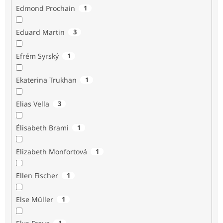
Edmond Prochain
1
Eduard Martin
3
Efrém Syrský
1
Ekaterina Trukhan
1
Elias Vella
3
Élisabeth Brami
1
Elizabeth Monfortová
1
Ellen Fischer
1
Else Müller
1
1