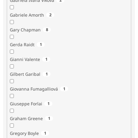
Gabriela Ivana Vlková
Gabriele Amorth
2
Gary Chapman
8
Gerda Raidt
1
Gianni Valente
1
Gilbert Garibal
1
Giovanna Fumagalliová
1
Giuseppe Forlai
1
Graham Greene
1
Gregory Boyle
1