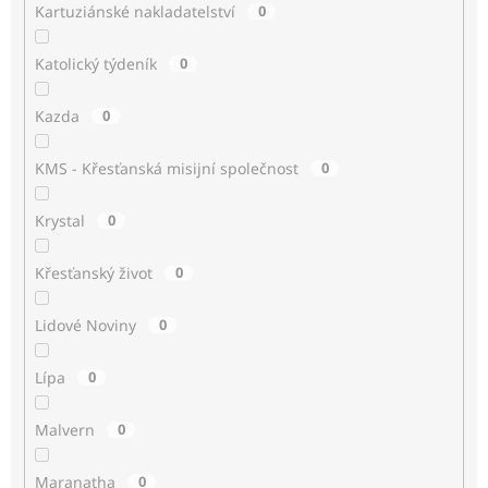
Kartuziánské nakladatelství
0
Katolický týdeník
0
Kazda
0
KMS - Křesťanská misijní společnost
0
Krystal
0
Křesťanský život
0
Lidové Noviny
0
Lípa
0
Malvern
0
Maranatha
0