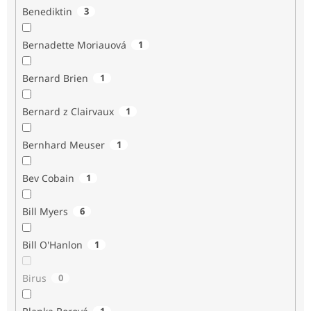
Benediktin
3
Bernadette Moriauová
1
Bernard Brien
1
Bernard z Clairvaux
1
Bernhard Meuser
1
Bev Cobain
1
Bill Myers
6
Bill O'Hanlon
1
Birus
0
1