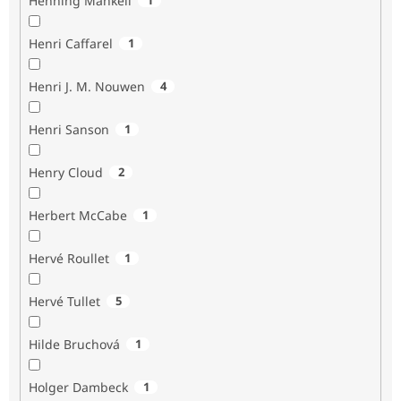
Henning Mankell
Henri Caffarel
1
Henri J. M. Nouwen
4
Henri Sanson
1
Henry Cloud
2
Herbert McCabe
1
Hervé Roullet
1
Hervé Tullet
5
Hilde Bruchová
1
Holger Dambeck
1