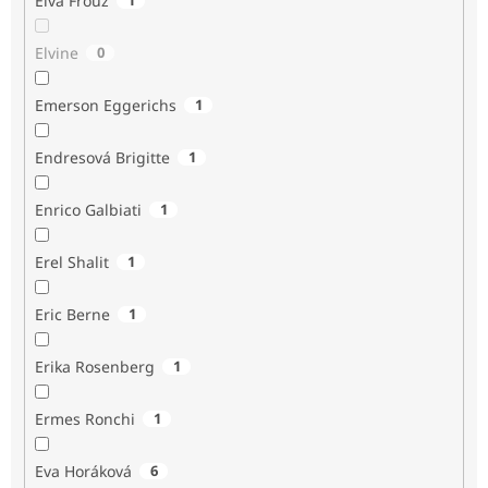
Elva Frouz
Elvine
0
Emerson Eggerichs
1
Endresová Brigitte
1
Enrico Galbiati
1
Erel Shalit
1
Eric Berne
1
Erika Rosenberg
1
Ermes Ronchi
1
Eva Horáková
6