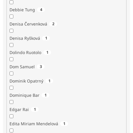
Debbie Tung
4
Denisa Červenková
2
Denisa Ryšková
1
Dolindo Ruotolo
1
Dom Samuel
3
Dominik Opatrný
1
Dominique Bar
1
Edgar Rai
1
Edita Miriam Mendelová
1