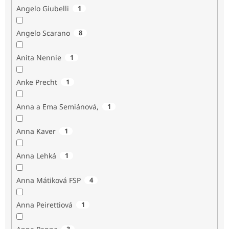
Angelo Giubelli
1
Angelo Scarano
8
Anita Nennie
1
Anke Precht
1
Anna a Ema Semiánová,
1
Anna Kaver
1
Anna Lehká
1
Anna Mátiková FSP
4
Anna Peirettiová
1
3