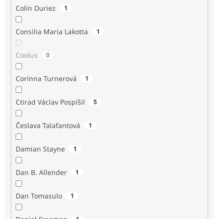
Colin Duriez
1
Consilia Maria Lakotta
1
Coolus
0
Corinna Turnerová
1
Ctirad Václav Pospíšil
5
Česlava Talafantová
1
Damian Stayne
1
Dan B. Allender
1
Dan Tomasulo
1
1