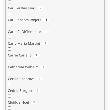
Carl Gustav Jung
2
Carl Ransom Rogers
1
Carlo C. DiClemente
1
Carlo Maria Martini
1
Carrie Cariello
1
Catharina Wilhelm
1
Cecilie Fodorová
1
Cédric Burgun
1
Clotilde Noël
1