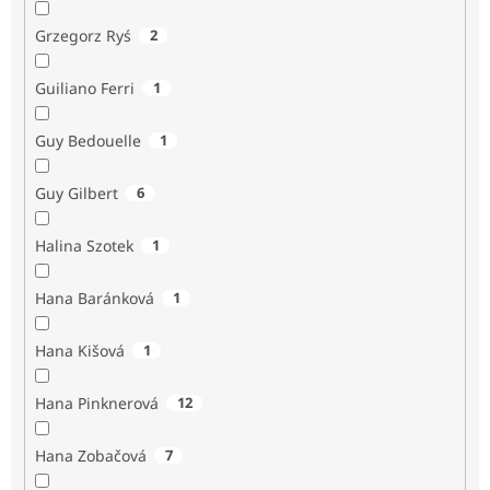
Grzegorz Ryś
2
Guiliano Ferri
1
Guy Bedouelle
1
Guy Gilbert
6
Halina Szotek
1
Hana Baránková
1
Hana Kišová
1
Hana Pinknerová
12
Hana Zobačová
7