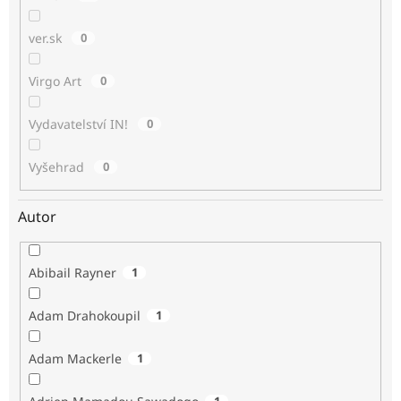
ver.sk
0
Virgo Art
0
Vydavatelství IN!
0
Vyšehrad
0
Autor
Abibail Rayner
1
Adam Drahokoupil
1
Adam Mackerle
1
1