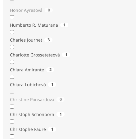
Honor Ayresová
0
Humberto R. Maturana
1
Charles Journet
3
Charlotte Grosseteteová
1
Chiara Amirante
2
Chiara Lubichová
1
Christine Ponsardová
0
Christoph Schönborn
1
Christophe Fauré
1