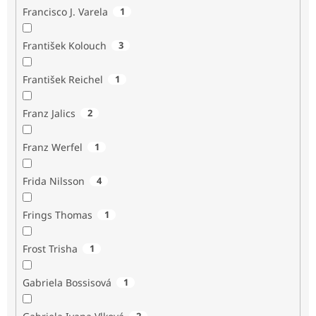
Francisco J. Varela
1
František Kolouch
3
František Reichel
1
Franz Jalics
2
Franz Werfel
1
Frida Nilsson
4
Frings Thomas
1
Frost Trisha
1
Gabriela Bossisová
1
2