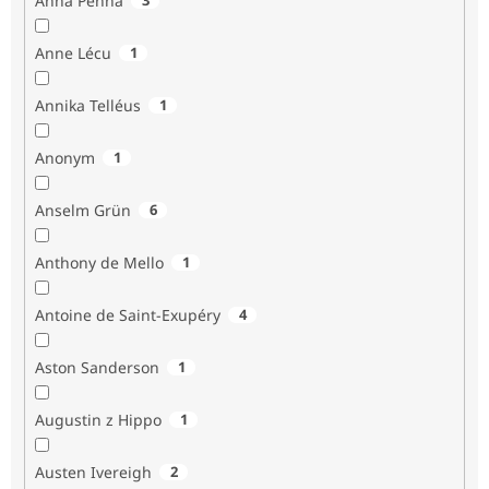
Anna Penna
Anne Lécu
1
Annika Telléus
1
Anonym
1
Anselm Grün
6
Anthony de Mello
1
Antoine de Saint-Exupéry
4
Aston Sanderson
1
Augustin z Hippo
1
Austen Ivereigh
2