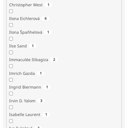
Christopher West
1
Ilona Eichlerová
6
Ilona Špaňhelová
1
Ilse Sand
1
Immaculée Ilibagiza
2
Imrich Gazda
1
Ingrid Biermann
1
Irvin D. Yalom
3
Isabelle Laurent
1
3