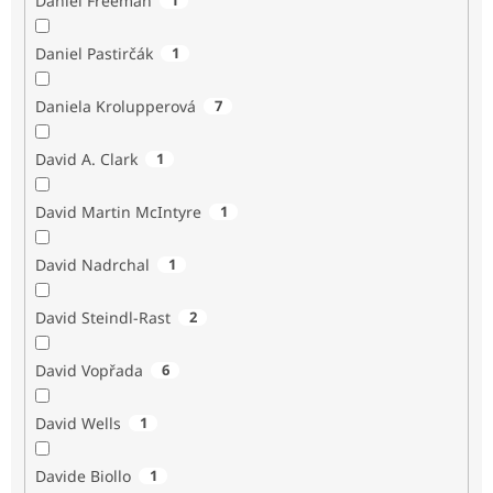
Daniel Freeman
Daniel Pastirčák
1
Daniela Krolupperová
7
David A. Clark
1
David Martin McIntyre
1
David Nadrchal
1
David Steindl-Rast
2
David Vopřada
6
David Wells
1
Davide Biollo
1