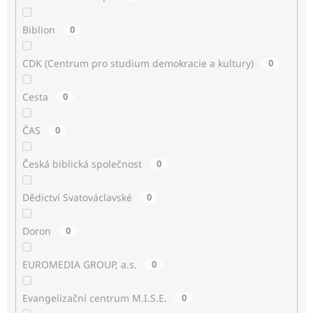
Biblion
0
CDK (Centrum pro studium demokracie a kultury)
0
Cesta
0
ČAS
0
Česká biblická společnost
0
Dědictví Svatováclavské
0
Doron
0
EUROMEDIA GROUP, a.s.
0
Evangelizační centrum M.I.S.E.
0