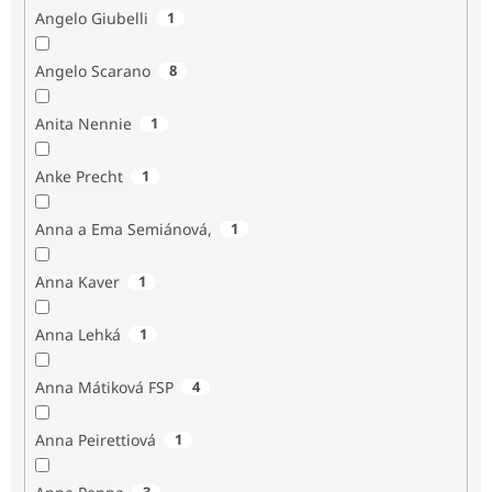
Angelo Giubelli
1
Angelo Scarano
8
Anita Nennie
1
Anke Precht
1
Anna a Ema Semiánová,
1
Anna Kaver
1
Anna Lehká
1
Anna Mátiková FSP
4
Anna Peirettiová
1
3