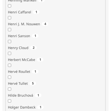
Henning Mankell
Henri Caffarel
1
Henri J. M. Nouwen
4
Henri Sanson
1
Henry Cloud
2
Herbert McCabe
1
Hervé Roullet
1
Hervé Tullet
5
Hilde Bruchová
1
Holger Dambeck
1