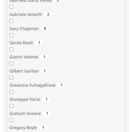
Gabriela Ivana Vlková
Gabriele Amorth
2
Gary Chapman
8
Gerda Raidt
1
Gianni Valente
1
Gilbert Garibal
1
Giovanna Fumagalliová
1
Giuseppe Forlai
1
Graham Greene
1
Gregory Boyle
1