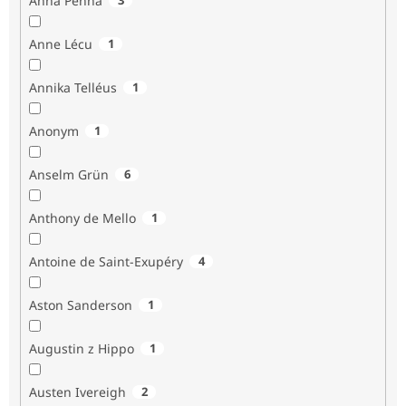
Anna Penna
Anne Lécu
1
Annika Telléus
1
Anonym
1
Anselm Grün
6
Anthony de Mello
1
Antoine de Saint-Exupéry
4
Aston Sanderson
1
Augustin z Hippo
1
Austen Ivereigh
2