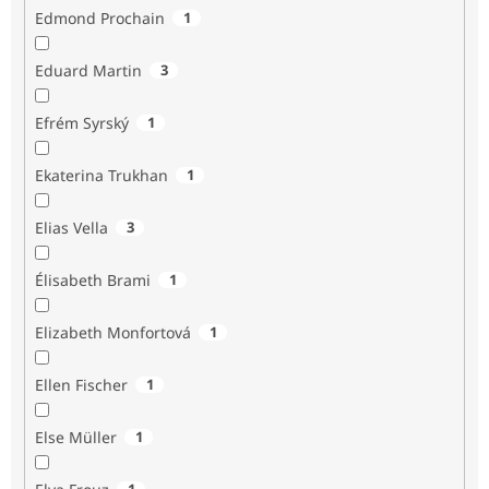
Edmond Prochain
1
Eduard Martin
3
Efrém Syrský
1
Ekaterina Trukhan
1
Elias Vella
3
Élisabeth Brami
1
Elizabeth Monfortová
1
Ellen Fischer
1
Else Müller
1
1