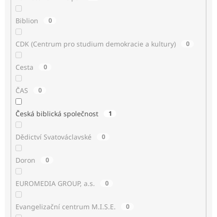
Biblion
0
CDK (Centrum pro studium demokracie a kultury)
0
Cesta
0
ČAS
0
Česká biblická společnost
1
Dědictví Svatováclavské
0
Doron
0
EUROMEDIA GROUP, a.s.
0
Evangelizační centrum M.I.S.E.
0