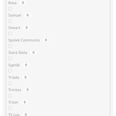
Rosa
0
Samuel
0
Slovart
0
Spolek Communio
0
Stará škola
0
Sypták
0
Triáda
0
Trinitas
0
Triton
0
TV Lux
0