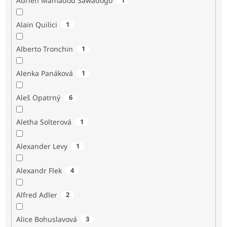
Adrien Mamadou Sawadogo
Alain Quilici
1
Alberto Tronchin
1
Alenka Panáková
1
Aleš Opatrný
6
Aletha Solterová
1
Alexander Levy
1
Alexandr Flek
4
Alfred Adler
2
Alice Bohuslavová
3