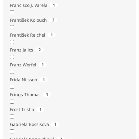
Francisco J. Varela
1
František Kolouch
3
František Reichel
1
Franz Jalics
2
Franz Werfel
1
Frida Nilsson
4
Frings Thomas
1
Frost Trisha
1
Gabriela Bossisová
1
2