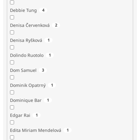
Debbie Tung
4
Denisa Červenková
2
Denisa Ryšková
1
Dolindo Ruotolo
1
Dom Samuel
3
Dominik Opatrný
1
Dominique Bar
1
Edgar Rai
1
Edita Miriam Mendelová
1