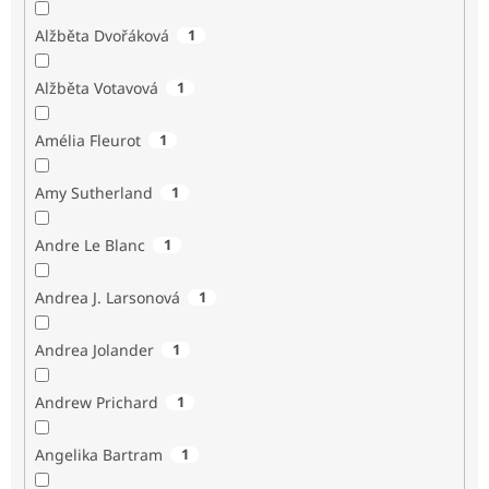
Alžběta Dvořáková
1
Alžběta Votavová
1
Amélia Fleurot
1
Amy Sutherland
1
Andre Le Blanc
1
Andrea J. Larsonová
1
Andrea Jolander
1
Andrew Prichard
1
Angelika Bartram
1