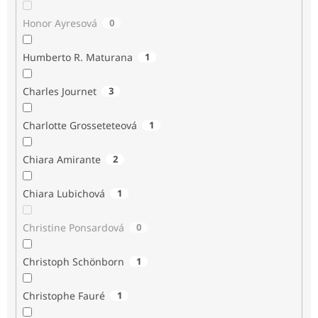
Honor Ayresová
0
Humberto R. Maturana
1
Charles Journet
3
Charlotte Grosseteteová
1
Chiara Amirante
2
Chiara Lubichová
1
Christine Ponsardová
0
Christoph Schönborn
1
Christophe Fauré
1