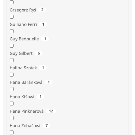
Grzegorz Ryś
2
Guiliano Ferri
1
Guy Bedouelle
1
Guy Gilbert
6
Halina Szotek
1
Hana Baránková
1
Hana Kišová
1
Hana Pinknerová
12
Hana Zobačová
7