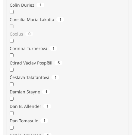
Colin Duriez
1
Consilia Maria Lakotta
1
Coolus
0
Corinna Turnerová
1
Ctirad Václav Pospíšil
5
Česlava Talafantová
1
Damian Stayne
1
Dan B. Allender
1
Dan Tomasulo
1
1