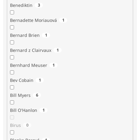
Benediktin
3
Bernadette Moriauová
1
Bernard Brien
1
Bernard z Clairvaux
1
Bernhard Meuser
1
Bev Cobain
1
Bill Myers
6
Bill O'Hanlon
1
Birus
0
1