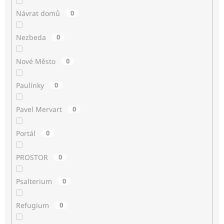
Návrat domů
0
Nezbeda
0
Nové Město
0
Paulínky
0
Pavel Mervart
0
Portál
0
PROSTOR
0
Psalterium
0
Refugium
0