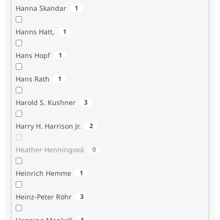
Hanna Skandar
1
Hanns Hatt,
1
Hans Hopf
1
Hans Rath
1
Harold S. Kushner
3
Harry H. Harrison Jr.
2
Heather Henningová
0
Heinrich Hemme
1
Heinz-Peter Röhr
3
1