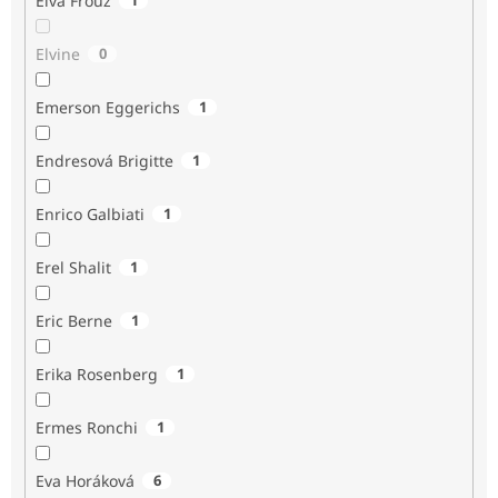
Elva Frouz
Elvine
0
Emerson Eggerichs
1
Endresová Brigitte
1
Enrico Galbiati
1
Erel Shalit
1
Eric Berne
1
Erika Rosenberg
1
Ermes Ronchi
1
Eva Horáková
6