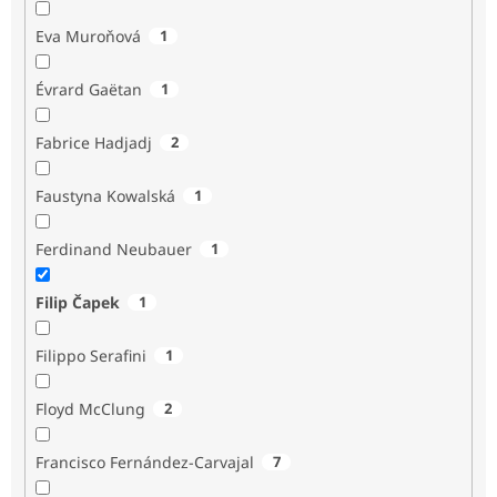
Eva Muroňová
1
Évrard Gaëtan
1
Fabrice Hadjadj
2
Faustyna Kowalská
1
Ferdinand Neubauer
1
Filip Čapek
1
Filippo Serafini
1
Floyd McClung
2
Francisco Fernández-Carvajal
7