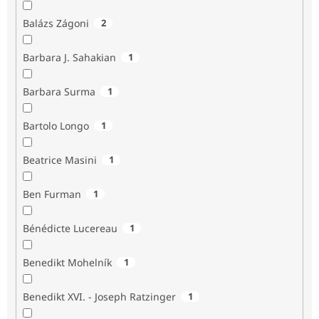
Balázs Zágoni
2
Barbara J. Sahakian
1
Barbara Surma
1
Bartolo Longo
1
Beatrice Masini
1
Ben Furman
1
Bénédicte Lucereau
1
Benedikt Mohelník
1
Benedikt XVI. - Joseph Ratzinger
1