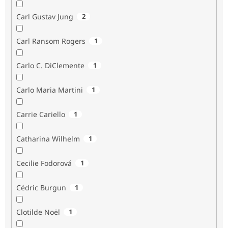
Carl Gustav Jung
2
Carl Ransom Rogers
1
Carlo C. DiClemente
1
Carlo Maria Martini
1
Carrie Cariello
1
Catharina Wilhelm
1
Cecilie Fodorová
1
Cédric Burgun
1
Clotilde Noël
1