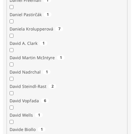
Daniel Freeman
Daniel Pastirčák
1
Daniela Krolupperová
7
David A. Clark
1
David Martin McIntyre
1
David Nadrchal
1
David Steindl-Rast
2
David Vopřada
6
David Wells
1
Davide Biollo
1