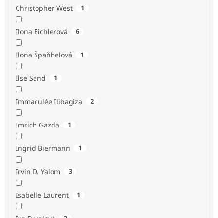
Christopher West
1
Ilona Eichlerová
6
Ilona Špaňhelová
1
Ilse Sand
1
Immaculée Ilibagiza
2
Imrich Gazda
1
Ingrid Biermann
1
Irvin D. Yalom
3
Isabelle Laurent
1
3