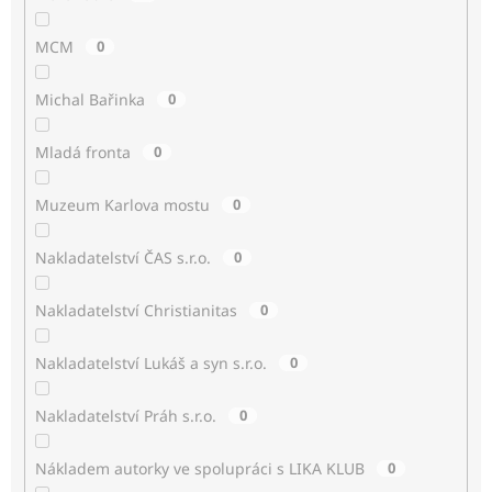
MCM
0
Michal Bařinka
0
Mladá fronta
0
Muzeum Karlova mostu
0
Nakladatelství ČAS s.r.o.
0
Nakladatelství Christianitas
0
Nakladatelství Lukáš a syn s.r.o.
0
Nakladatelství Práh s.r.o.
0
Nákladem autorky ve spolupráci s LIKA KLUB
0