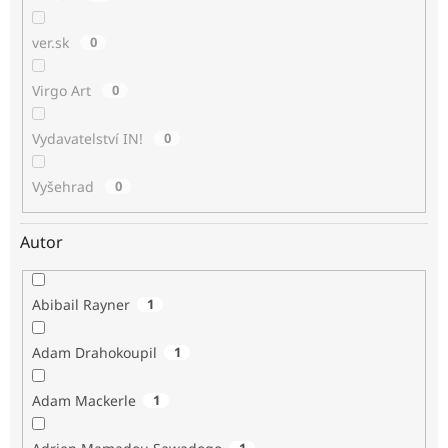
ver.sk
0
Virgo Art
0
Vydavatelství IN!
0
Vyšehrad
0
Autor
Abibail Rayner
1
Adam Drahokoupil
1
Adam Mackerle
1
1