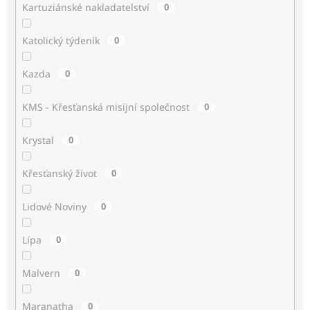
Kartuziánské nakladatelství
0
Katolický týdeník
0
Kazda
0
KMS - Křesťanská misijní společnost
0
Krystal
0
Křesťanský život
0
Lidové Noviny
0
Lípa
0
Malvern
0
Maranatha
0