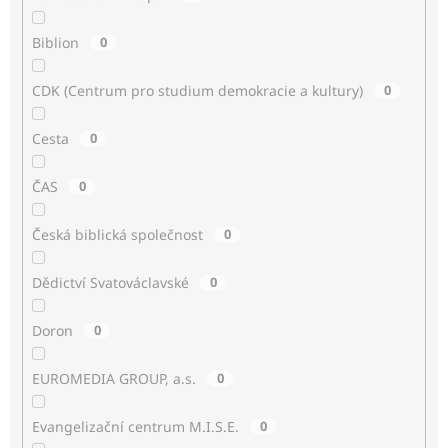
Biblion
0
CDK (Centrum pro studium demokracie a kultury)
0
Cesta
0
ČAS
0
Česká biblická společnost
0
Dědictví Svatováclavské
0
Doron
0
EUROMEDIA GROUP, a.s.
0
Evangelizační centrum M.I.S.E.
0