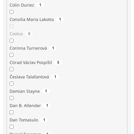
Colin Duriez
1
Consilia Maria Lakotta
1
Coolus
0
Corinna Turnerová
1
Ctirad Václav Pospíšil
5
Česlava Talafantová
1
Damian Stayne
1
Dan B. Allender
1
Dan Tomasulo
1
1