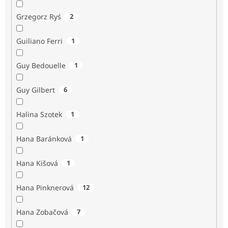
Grzegorz Ryś
2
Guiliano Ferri
1
Guy Bedouelle
1
Guy Gilbert
6
Halina Szotek
1
Hana Baránková
1
Hana Kišová
1
Hana Pinknerová
12
Hana Zobačová
7