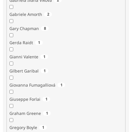
Gabriela Ivana Vlková
Gabriele Amorth
2
Gary Chapman
8
Gerda Raidt
1
Gianni Valente
1
Gilbert Garibal
1
Giovanna Fumagalliová
1
Giuseppe Forlai
1
Graham Greene
1
Gregory Boyle
1