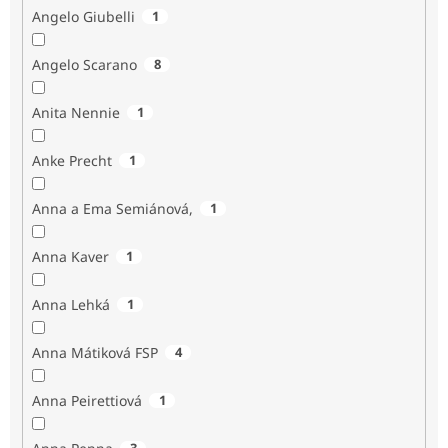
Angelo Giubelli
1
Angelo Scarano
8
Anita Nennie
1
Anke Precht
1
Anna a Ema Semiánová,
1
Anna Kaver
1
Anna Lehká
1
Anna Mátiková FSP
4
Anna Peirettiová
1
3