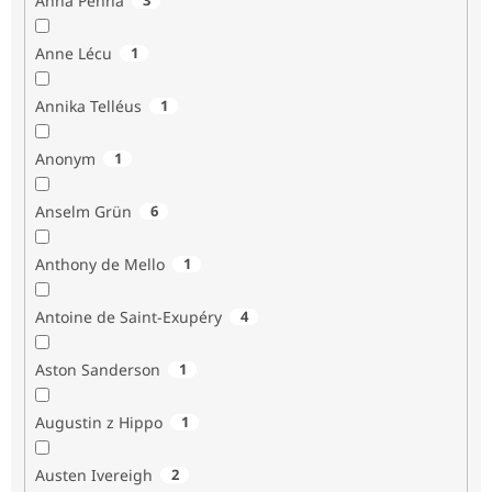
Anna Penna
Anne Lécu
1
Annika Telléus
1
Anonym
1
Anselm Grün
6
Anthony de Mello
1
Antoine de Saint-Exupéry
4
Aston Sanderson
1
Augustin z Hippo
1
Austen Ivereigh
2