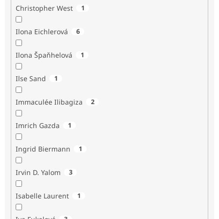
Christopher West
1
Ilona Eichlerová
6
Ilona Špaňhelová
1
Ilse Sand
1
Immaculée Ilibagiza
2
Imrich Gazda
1
Ingrid Biermann
1
Irvin D. Yalom
3
Isabelle Laurent
1
3