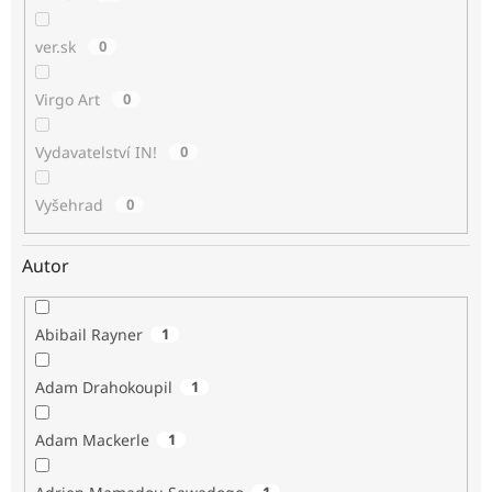
ver.sk
0
Virgo Art
0
Vydavatelství IN!
0
Vyšehrad
0
Autor
Abibail Rayner
1
Adam Drahokoupil
1
Adam Mackerle
1
1