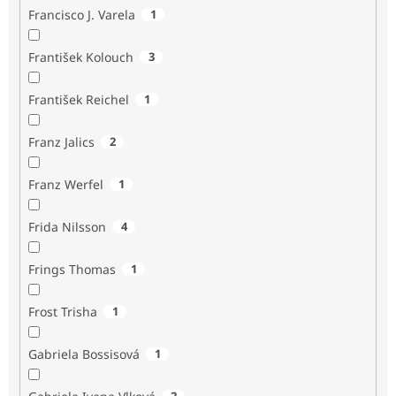
Francisco J. Varela
1
František Kolouch
3
František Reichel
1
Franz Jalics
2
Franz Werfel
1
Frida Nilsson
4
Frings Thomas
1
Frost Trisha
1
Gabriela Bossisová
1
2