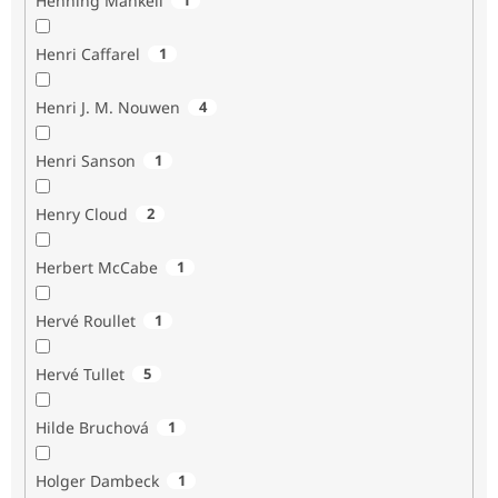
Henning Mankell
Henri Caffarel
1
Henri J. M. Nouwen
4
Henri Sanson
1
Henry Cloud
2
Herbert McCabe
1
Hervé Roullet
1
Hervé Tullet
5
Hilde Bruchová
1
Holger Dambeck
1