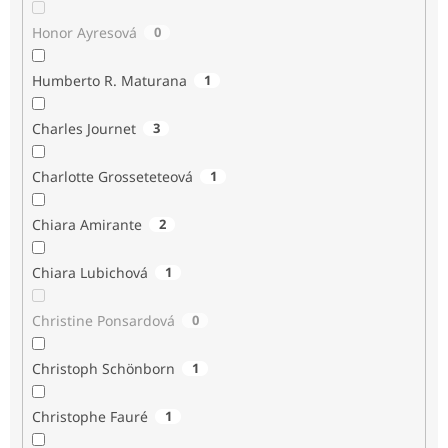
Honor Ayresová
0
Humberto R. Maturana
1
Charles Journet
3
Charlotte Grosseteteová
1
Chiara Amirante
2
Chiara Lubichová
1
Christine Ponsardová
0
Christoph Schönborn
1
Christophe Fauré
1