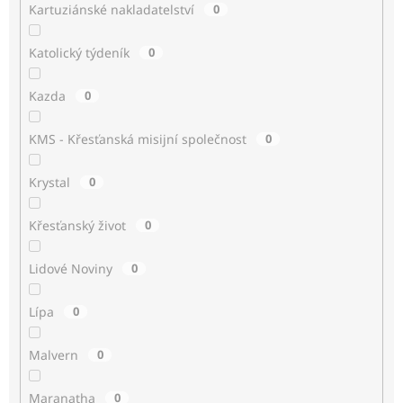
Kartuziánské nakladatelství
0
Katolický týdeník
0
Kazda
0
KMS - Křesťanská misijní společnost
0
Krystal
0
Křesťanský život
0
Lidové Noviny
0
Lípa
0
Malvern
0
Maranatha
0