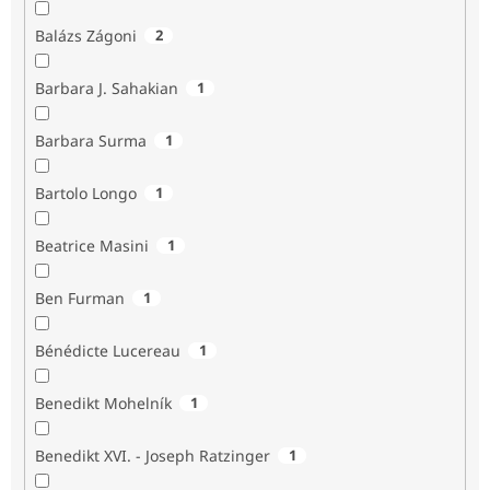
Balázs Zágoni
2
Barbara J. Sahakian
1
Barbara Surma
1
Bartolo Longo
1
Beatrice Masini
1
Ben Furman
1
Bénédicte Lucereau
1
Benedikt Mohelník
1
Benedikt XVI. - Joseph Ratzinger
1