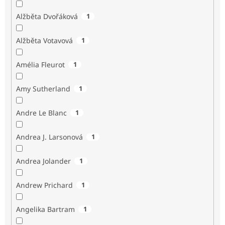
Alžběta Dvořáková
1
Alžběta Votavová
1
Amélia Fleurot
1
Amy Sutherland
1
Andre Le Blanc
1
Andrea J. Larsonová
1
Andrea Jolander
1
Andrew Prichard
1
Angelika Bartram
1