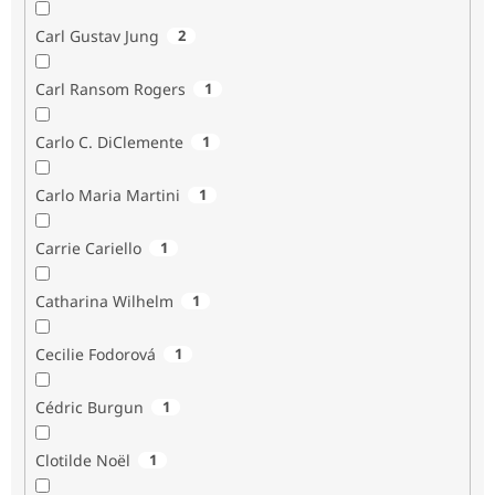
Carl Gustav Jung
2
Carl Ransom Rogers
1
Carlo C. DiClemente
1
Carlo Maria Martini
1
Carrie Cariello
1
Catharina Wilhelm
1
Cecilie Fodorová
1
Cédric Burgun
1
Clotilde Noël
1