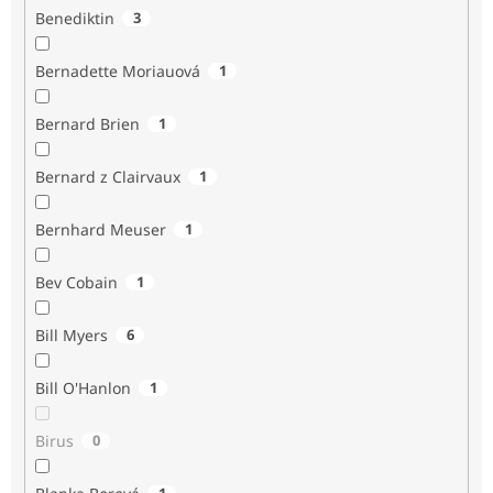
Benediktin
3
Bernadette Moriauová
1
Bernard Brien
1
Bernard z Clairvaux
1
Bernhard Meuser
1
Bev Cobain
1
Bill Myers
6
Bill O'Hanlon
1
Birus
0
1