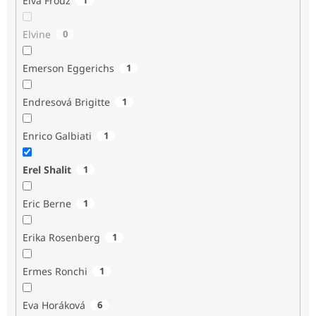
Elva Frouz
Elvine
0
Emerson Eggerichs
1
Endresová Brigitte
1
Enrico Galbiati
1
Erel Shalit
1
Eric Berne
1
Erika Rosenberg
1
Ermes Ronchi
1
Eva Horáková
6