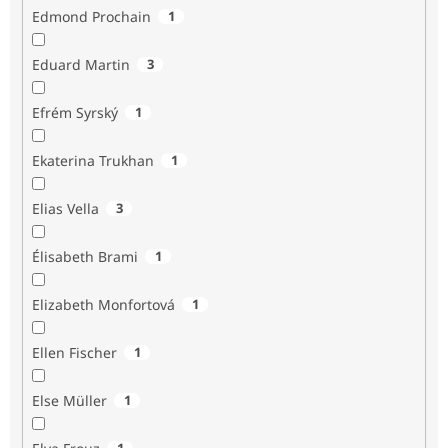
Edmond Prochain
1
Eduard Martin
3
Efrém Syrský
1
Ekaterina Trukhan
1
Elias Vella
3
Élisabeth Brami
1
Elizabeth Monfortová
1
Ellen Fischer
1
Else Müller
1
1