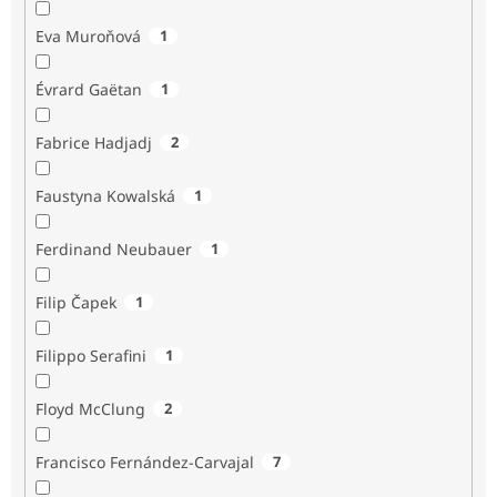
Eva Muroňová
1
Évrard Gaëtan
1
Fabrice Hadjadj
2
Faustyna Kowalská
1
Ferdinand Neubauer
1
Filip Čapek
1
Filippo Serafini
1
Floyd McClung
2
Francisco Fernández-Carvajal
7