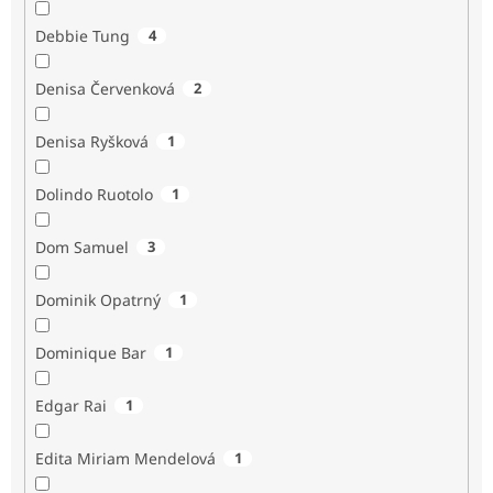
Debbie Tung
4
Denisa Červenková
2
Denisa Ryšková
1
Dolindo Ruotolo
1
Dom Samuel
3
Dominik Opatrný
1
Dominique Bar
1
Edgar Rai
1
Edita Miriam Mendelová
1