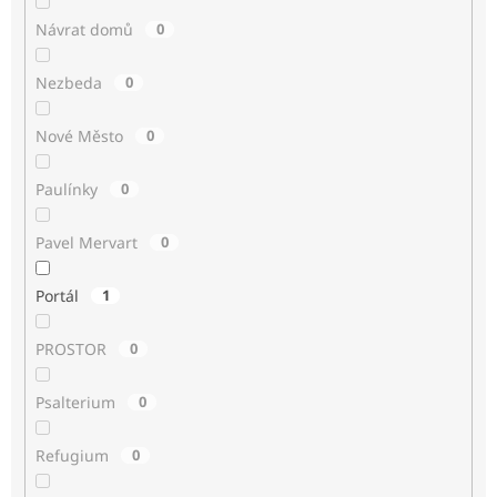
Návrat domů
0
Nezbeda
0
Nové Město
0
Paulínky
0
Pavel Mervart
0
Portál
1
PROSTOR
0
Psalterium
0
Refugium
0