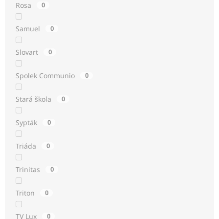
Rosa
0
Samuel
0
Slovart
0
Spolek Communio
0
Stará škola
0
Sypták
0
Triáda
0
Trinitas
0
Triton
0
TV Lux
0