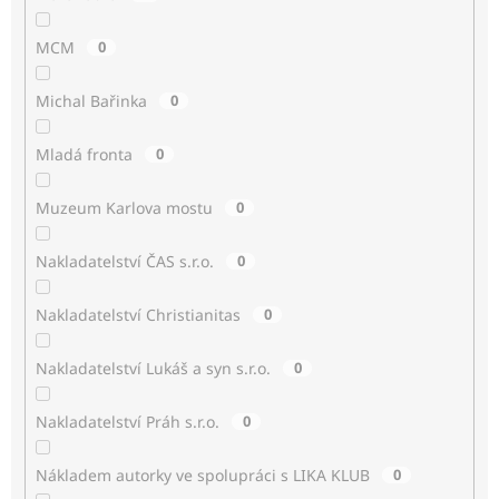
MCM
0
Michal Bařinka
0
Mladá fronta
0
Muzeum Karlova mostu
0
Nakladatelství ČAS s.r.o.
0
Nakladatelství Christianitas
0
Nakladatelství Lukáš a syn s.r.o.
0
Nakladatelství Práh s.r.o.
0
Nákladem autorky ve spolupráci s LIKA KLUB
0