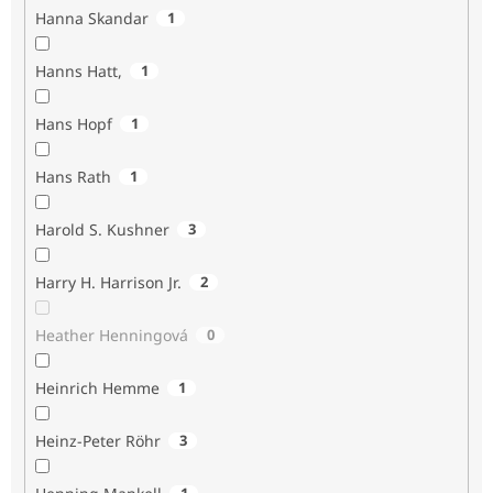
Hanna Skandar
1
Hanns Hatt,
1
Hans Hopf
1
Hans Rath
1
Harold S. Kushner
3
Harry H. Harrison Jr.
2
Heather Henningová
0
Heinrich Hemme
1
Heinz-Peter Röhr
3
1