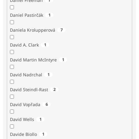
Daniel Freeman
Daniel Pastirčák
1
Daniela Krolupperová
7
David A. Clark
1
David Martin McIntyre
1
David Nadrchal
1
David Steindl-Rast
2
David Vopřada
6
David Wells
1
Davide Biollo
1