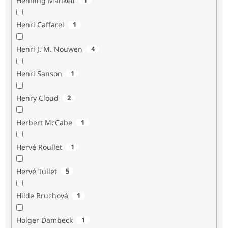
Henning Mankell
Henri Caffarel
1
Henri J. M. Nouwen
4
Henri Sanson
1
Henry Cloud
2
Herbert McCabe
1
Hervé Roullet
1
Hervé Tullet
5
Hilde Bruchová
1
Holger Dambeck
1