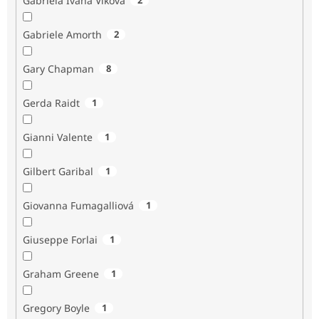
Gabriela Ivana Vlková
Gabriele Amorth
2
Gary Chapman
8
Gerda Raidt
1
Gianni Valente
1
Gilbert Garibal
1
Giovanna Fumagalliová
1
Giuseppe Forlai
1
Graham Greene
1
Gregory Boyle
1