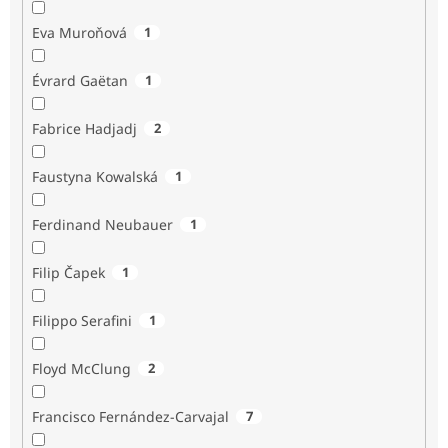
Eva Muroňová
1
Évrard Gaëtan
1
Fabrice Hadjadj
2
Faustyna Kowalská
1
Ferdinand Neubauer
1
Filip Čapek
1
Filippo Serafini
1
Floyd McClung
2
Francisco Fernández-Carvajal
7