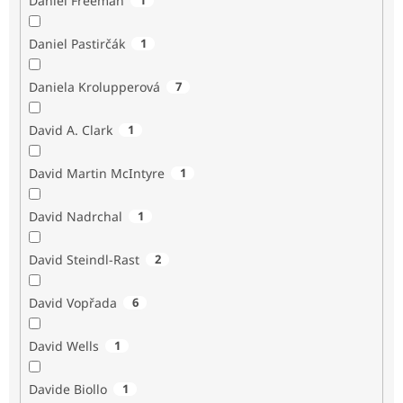
Daniel Freeman
Daniel Pastirčák
1
Daniela Krolupperová
7
David A. Clark
1
David Martin McIntyre
1
David Nadrchal
1
David Steindl-Rast
2
David Vopřada
6
David Wells
1
Davide Biollo
1