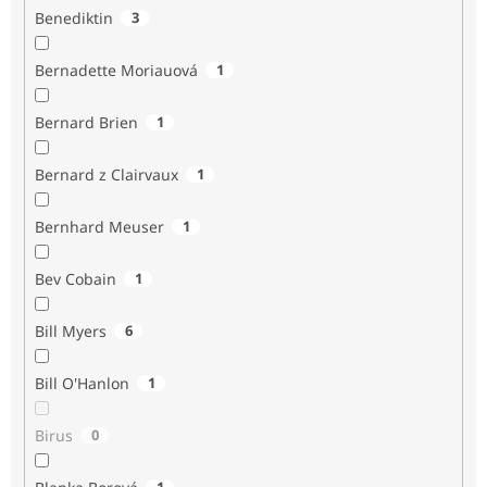
Benediktin
3
Bernadette Moriauová
1
Bernard Brien
1
Bernard z Clairvaux
1
Bernhard Meuser
1
Bev Cobain
1
Bill Myers
6
Bill O'Hanlon
1
Birus
0
1