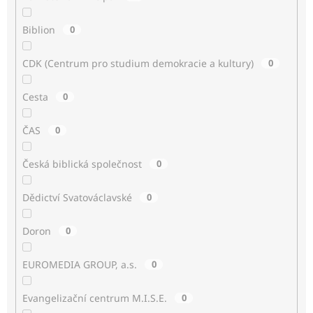
Biblion
0
CDK (Centrum pro studium demokracie a kultury)
0
Cesta
0
ČAS
0
Česká biblická společnost
0
Dědictví Svatováclavské
0
Doron
0
EUROMEDIA GROUP, a.s.
0
Evangelizační centrum M.I.S.E.
0