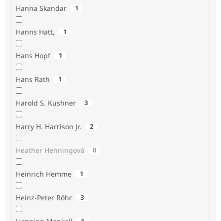
Hanna Skandar
1
Hanns Hatt,
1
Hans Hopf
1
Hans Rath
1
Harold S. Kushner
3
Harry H. Harrison Jr.
2
Heather Henningová
0
Heinrich Hemme
1
Heinz-Peter Röhr
3
1