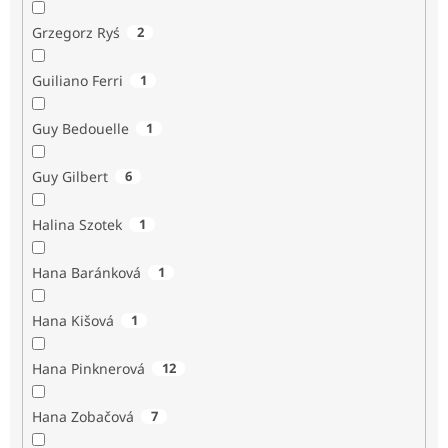
Grzegorz Ryś
2
Guiliano Ferri
1
Guy Bedouelle
1
Guy Gilbert
6
Halina Szotek
1
Hana Baránková
1
Hana Kišová
1
Hana Pinknerová
12
Hana Zobačová
7