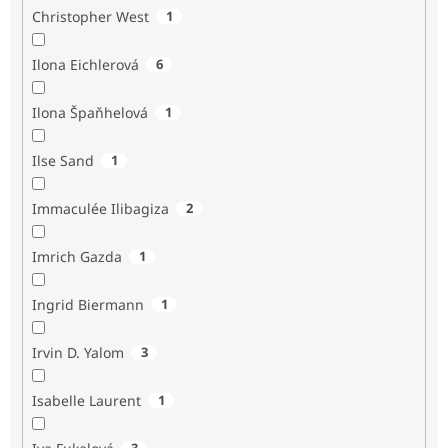
Christopher West
1
Ilona Eichlerová
6
Ilona Špaňhelová
1
Ilse Sand
1
Immaculée Ilibagiza
2
Imrich Gazda
1
Ingrid Biermann
1
Irvin D. Yalom
3
Isabelle Laurent
1
3