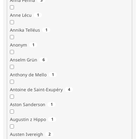
Anna Penna
Anne Lécu
1
Annika Telléus
1
Anonym
1
Anselm Grün
6
Anthony de Mello
1
Antoine de Saint-Exupéry
4
Aston Sanderson
1
Augustin z Hippo
1
Austen Ivereigh
2