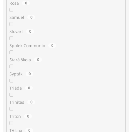
Rosa
0
Samuel
0
Slovart
0
Spolek Communio
0
Stará škola
0
Sypták
0
Triáda
0
Trinitas
0
Triton
0
TV Lux
0