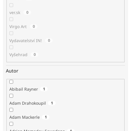
ver.sk
0
Virgo Art
0
Vydavatelství IN!
0
Vyšehrad
0
Autor
Abibail Rayner
1
Adam Drahokoupil
1
Adam Mackerle
1
1