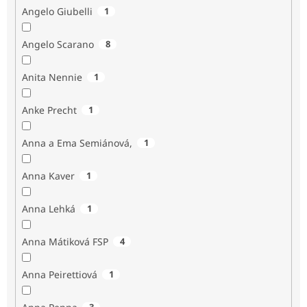
Angelo Giubelli
1
Angelo Scarano
8
Anita Nennie
1
Anke Precht
1
Anna a Ema Semiánová,
1
Anna Kaver
1
Anna Lehká
1
Anna Mátiková FSP
4
Anna Peirettiová
1
3