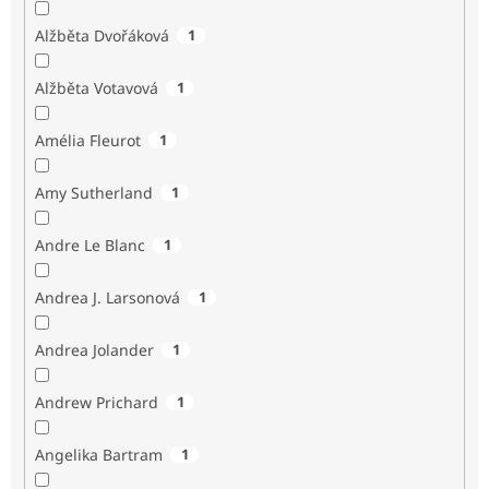
Alžběta Dvořáková
1
Alžběta Votavová
1
Amélia Fleurot
1
Amy Sutherland
1
Andre Le Blanc
1
Andrea J. Larsonová
1
Andrea Jolander
1
Andrew Prichard
1
Angelika Bartram
1