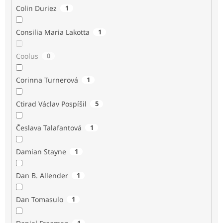
Colin Duriez
1
Consilia Maria Lakotta
1
Coolus
0
Corinna Turnerová
1
Ctirad Václav Pospíšil
5
Česlava Talafantová
1
Damian Stayne
1
Dan B. Allender
1
Dan Tomasulo
1
1