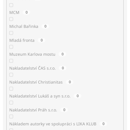
MCM
0
Michal Bařinka
0
Mladá fronta
0
Muzeum Karlova mostu
0
Nakladatelství ČAS s.r.o.
0
Nakladatelství Christianitas
0
Nakladatelství Lukáš a syn s.r.o.
0
Nakladatelství Práh s.r.o.
0
Nákladem autorky ve spolupráci s LIKA KLUB
0