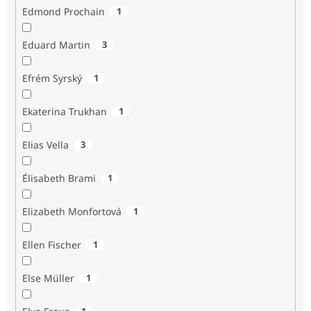
Edmond Prochain
1
Eduard Martin
3
Efrém Syrský
1
Ekaterina Trukhan
1
Elias Vella
3
Élisabeth Brami
1
Elizabeth Monfortová
1
Ellen Fischer
1
Else Müller
1
1