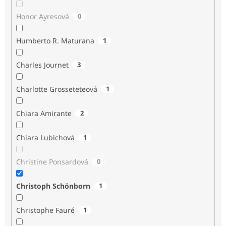
Honor Ayresová
0
Humberto R. Maturana
1
Charles Journet
3
Charlotte Grosseteteová
1
Chiara Amirante
2
Chiara Lubichová
1
Christine Ponsardová
0
Christoph Schönborn
1
Christophe Fauré
1