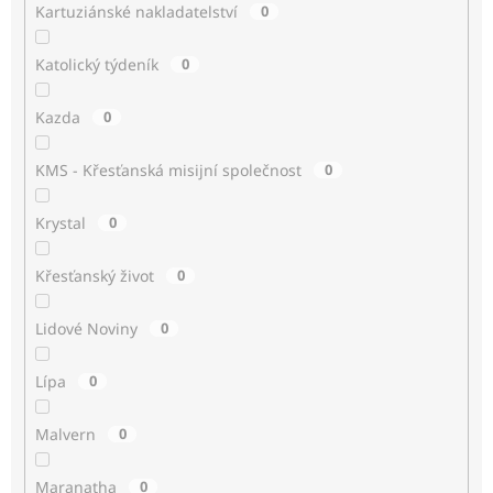
Kartuziánské nakladatelství
0
Katolický týdeník
0
Kazda
0
KMS - Křesťanská misijní společnost
0
Krystal
0
Křesťanský život
0
Lidové Noviny
0
Lípa
0
Malvern
0
Maranatha
0