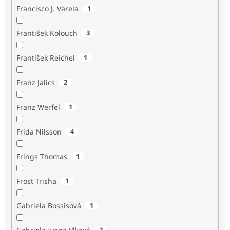
Francisco J. Varela
1
František Kolouch
3
František Reichel
1
Franz Jalics
2
Franz Werfel
1
Frida Nilsson
4
Frings Thomas
1
Frost Trisha
1
Gabriela Bossisová
1
2