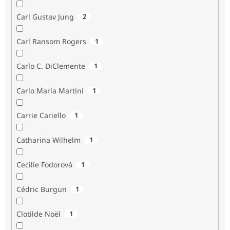
Carl Gustav Jung
2
Carl Ransom Rogers
1
Carlo C. DiClemente
1
Carlo Maria Martini
1
Carrie Cariello
1
Catharina Wilhelm
1
Cecilie Fodorová
1
Cédric Burgun
1
Clotilde Noël
1