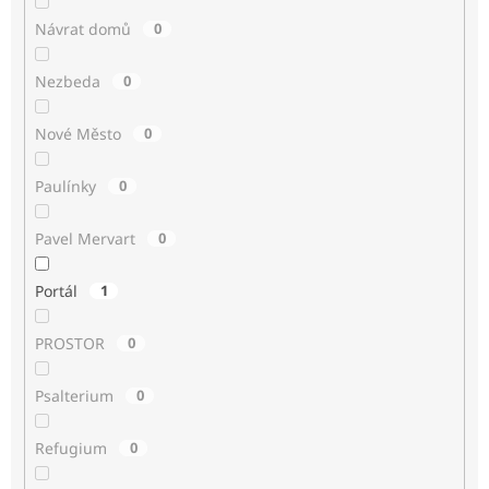
Návrat domů
0
Nezbeda
0
Nové Město
0
Paulínky
0
Pavel Mervart
0
Portál
1
PROSTOR
0
Psalterium
0
Refugium
0