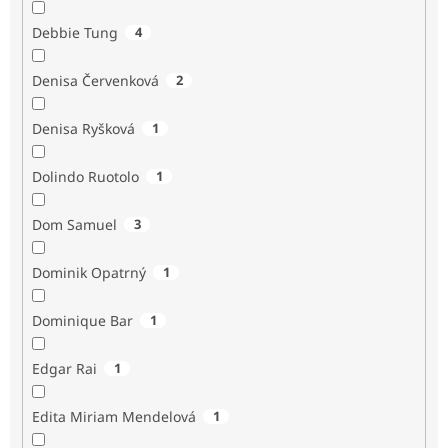
Debbie Tung
4
Denisa Červenková
2
Denisa Ryšková
1
Dolindo Ruotolo
1
Dom Samuel
3
Dominik Opatrný
1
Dominique Bar
1
Edgar Rai
1
Edita Miriam Mendelová
1