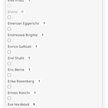
Elva Frouz
Elvine
0
Emerson Eggerichs
1
Endresová Brigitte
1
Enrico Galbiati
1
Erel Shalit
1
Eric Berne
1
Erika Rosenberg
1
Ermes Ronchi
1
Eva Horáková
6