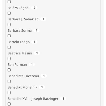
Balázs Zágoni
2
Barbara J. Sahakian
1
Barbara Surma
1
Bartolo Longo
1
Beatrice Masini
1
Ben Furman
1
Bénédicte Lucereau
1
Benedikt Mohelník
1
Benedikt XVI. - Joseph Ratzinger
1