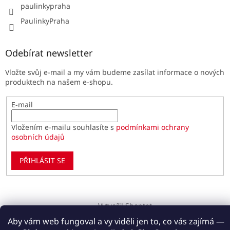
paulinkypraha
PaulinkyPraha
Odebírat newsletter
Vložte svůj e-mail a my vám budeme zasílat informace o nových
produktech na našem e-shopu.
E-mail
Vložením e-mailu souhlasíte s
podmínkami ochrany
osobních údajů
PŘIHLÁSIT SE
Vytvořil Shoptet
Aby vám web fungoval a vy viděli jen to, co vás zajímá —