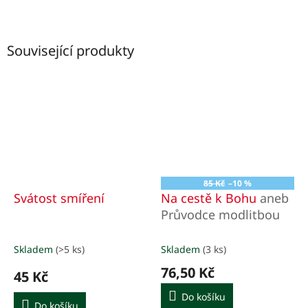
Související produkty
85 Kč
–10 %
Svátost smíření
Na cestě k Bohu
aneb
Průvodce modlitbou
Skladem
(>5 ks)
Skladem
(3 ks)
76,50 Kč
45 Kč
Do košíku
Do košíku