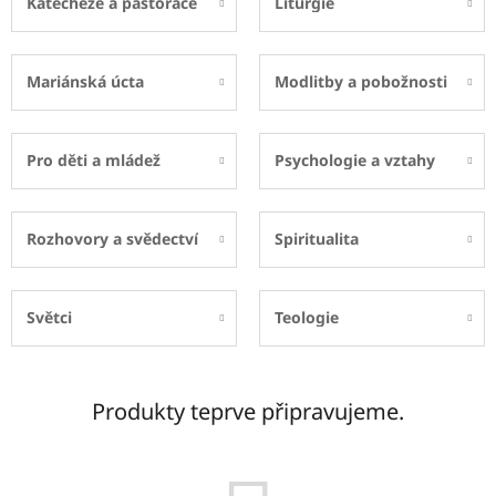
Katecheze a pastorace
Liturgie
Mariánská úcta
Modlitby a pobožnosti
Pro děti a mládež
Psychologie a vztahy
Rozhovory a svědectví
Spiritualita
Světci
Teologie
Produkty teprve připravujeme.