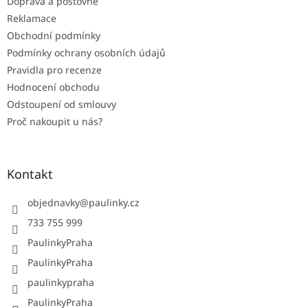
Doprava a poštovné
Reklamace
Obchodní podmínky
Podmínky ochrany osobních údajů
Pravidla pro recenze
Hodnocení obchodu
Odstoupení od smlouvy
Proč nakoupit u nás?
Kontakt
objednavky
@
paulinky.cz
733 755 999
PaulinkyPraha
PaulinkyPraha
paulinkypraha
PaulinkyPraha