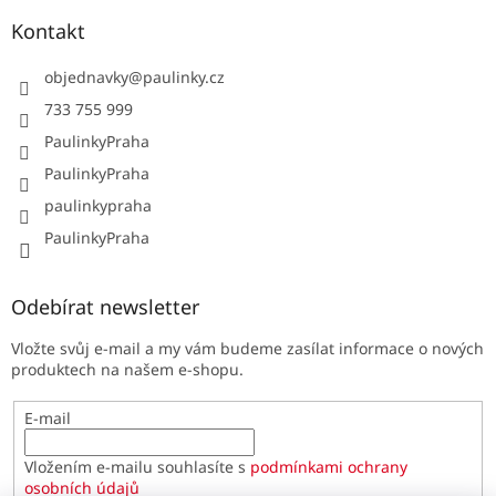
Kontakt
objednavky
@
paulinky.cz
733 755 999
PaulinkyPraha
PaulinkyPraha
paulinkypraha
PaulinkyPraha
Odebírat newsletter
Vložte svůj e-mail a my vám budeme zasílat informace o nových
produktech na našem e-shopu.
E-mail
Vložením e-mailu souhlasíte s
podmínkami ochrany
osobních údajů