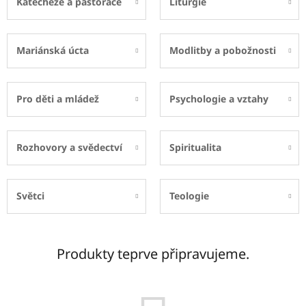
Katecheze a pastorace
Liturgie
Mariánská úcta
Modlitby a pobožnosti
Pro děti a mládež
Psychologie a vztahy
Rozhovory a svědectví
Spiritualita
Světci
Teologie
Produkty teprve připravujeme.